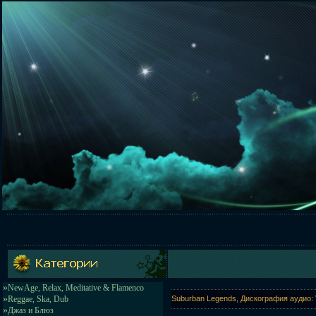
»
NewAge, Relax, Meditative & Flamenco
»
Reggae, Ska, Dub
Suburban Legends, Дискография аудио: 
»
Джаз и Блюз