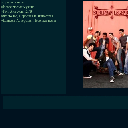
»
Другие жанры
»
Классическая музыка
»
Рэп, Хип-Хоп, R'n'B
»
Фольклор, Народная и Этническая
»
Шансон, Авторская и Военная песня