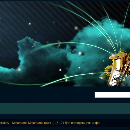
elorukov - Melomania Melomania (part II) (8:17) Доп информация: инфо.