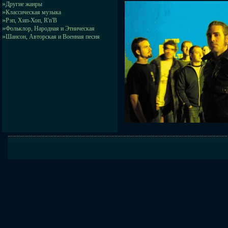
»
Другие жанры
»
Классическая музыка
»
Рэп, Хип-Хоп, R'n'B
»
Фольклор, Народная и Этническая
»
Шансон, Авторская и Военная песня