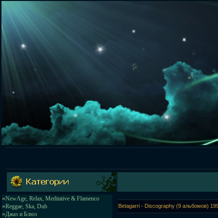
»
NewAge, Relax, Meditative & Flamenco
»
Reggae, Ska, Dub
Betagarri - Discography (9 альбомов) 1
»
Джаз и Блюз