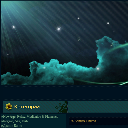
»
NewAge, Relax, Meditative & Flamenco
»
Reggae, Ska, Dub
RX Bandits > инфо.
»
Джаз и Блюз