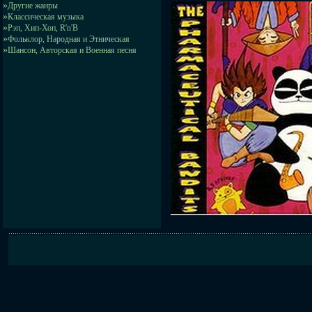
»
Другие жанры
»
Классическая музыка
»
Рэп, Хип-Хоп, R'n'B
»
Фольклор, Народная и Этническая
»
Шансон, Авторская и Военная песня