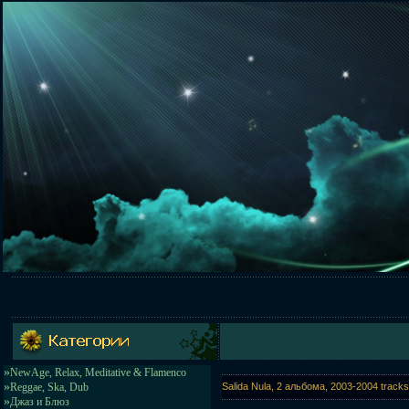
»
NewAge, Relax, Meditative & Flamenco
»
Reggae, Ska, Dub
Salida Nula, 2 альбома, 2003-2004 trac
»
Джаз и Блюз