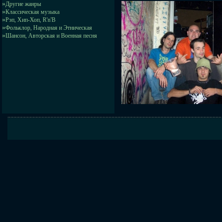
»
Другие жанры
»
Классическая музыка
»
Рэп, Хип-Хоп, R'n'B
»
Фольклор, Народная и Этническая
»
Шансон, Авторская и Военная песня