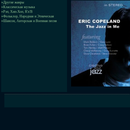
»
Другие жанры
»
Классическая музыка
»
Рэп, Хип-Хоп, R'n'B
»
Фольклор, Народная и Этническая
»
Шансон, Авторская и Военная песня