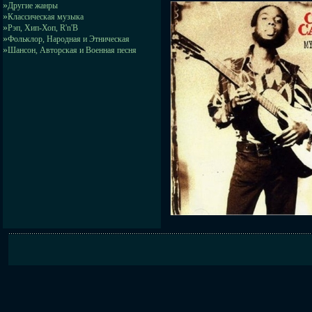
»
Другие жанры
»
Классическая музыка
»
Рэп, Хип-Хоп, R'n'B
»
Фольклор, Народная и Этническая
»
Шансон, Авторская и Военная песня