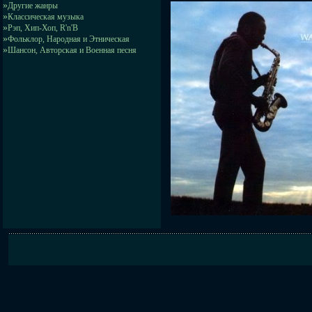
»
Другие жанры
»
Классическая музыка
»
Рэп, Хип-Хоп, R'n'B
»
Фольклор, Народная и Этническая
»
Шансон, Авторская и Военная песня