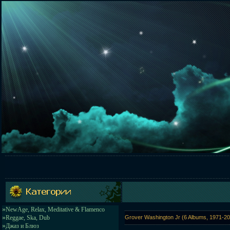
»
NewAge, Relax, Meditative & Flamenco
»
Reggae, Ska, Dub
Grover Washington Jr (6 Albums, 1971-2
»
Джаз и Блюз