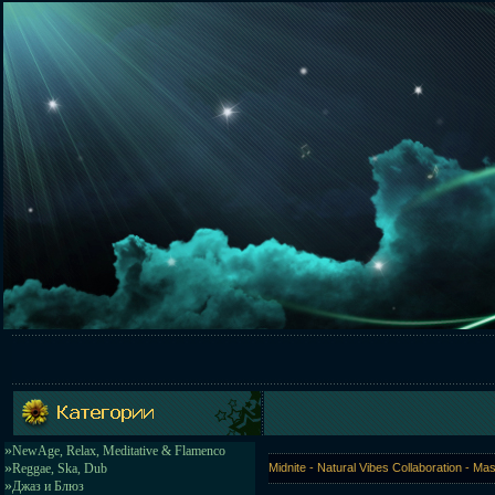
»
NewAge, Relax, Meditative & Flamenco
»
Reggae, Ska, Dub
Midnite - Natural Vibes Collaboration - M
»
Джаз и Блюз