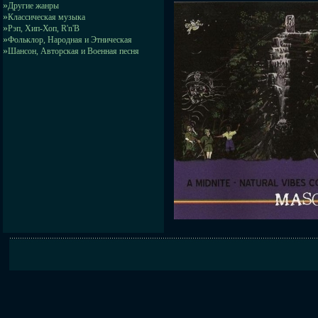
»
Другие жанры
»
Классическая музыка
»
Рэп, Хип-Хоп, R'n'B
»
Фольклор, Народная и Этническая
»
Шансон, Авторская и Военная песня