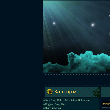
»
NewAge, Relax, Meditative & Flamenco
»
Reggae, Ska, Dub
Roland
»
Джаз и Блюз