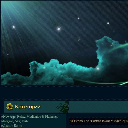
»
NewAge, Relax, Meditative & Flamenco
»
Reggae, Ska, Dub
Bill Evans Trio "Portrait In Jazz" (take 
»
Джаз и Блюз