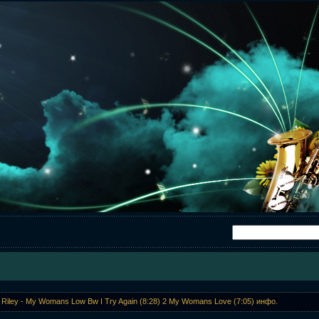
Riley - My Womans Low Bw I Try Again (8:28) 2 My Womans Love (7:05) инфо.