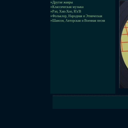
»
Другие жанры
»
Классическая музыка
»
Рэп, Хип-Хоп, R'n'B
»
Фольклор, Народная и Этническая
»
Шансон, Авторская и Военная песня