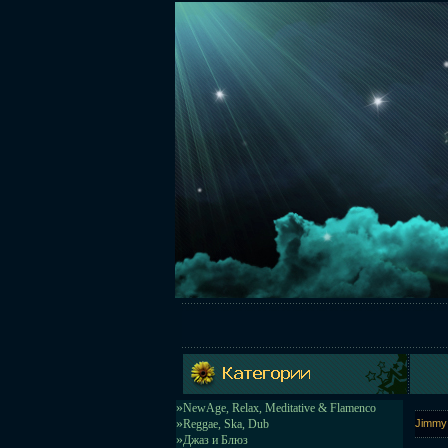
»
NewAge, Relax, Meditative & Flamenco
»
Reggae, Ska, Dub
Jimmy 
»
Джаз и Блюз