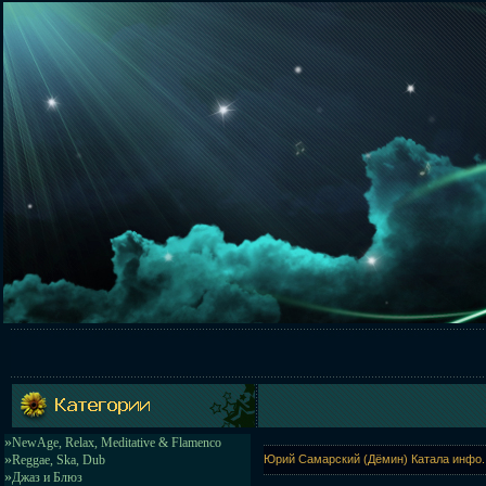
»
NewAge, Relax, Meditative & Flamenco
»
Reggae, Ska, Dub
Юрий Самарский (Дёмин) Катала инфо.
»
Джаз и Блюз