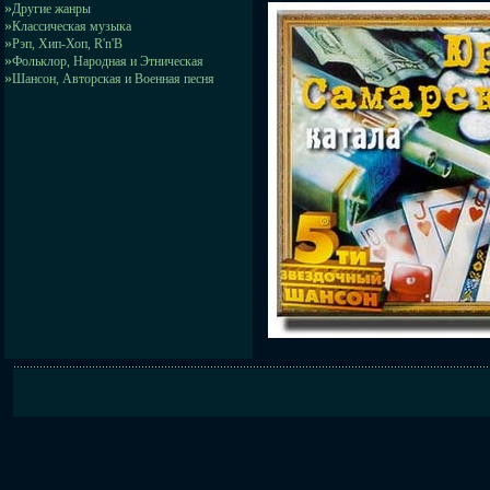
»
Другие жанры
»
Классическая музыка
»
Рэп, Хип-Хоп, R'n'B
»
Фольклор, Народная и Этническая
»
Шансон, Авторская и Военная песня