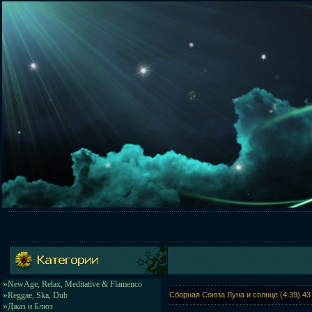
»
NewAge, Relax, Meditative & Flamenco
»
Reggae, Ska, Dub
Сборная Союза Луна и солнце (4:39) 4
»
Джаз и Блюз