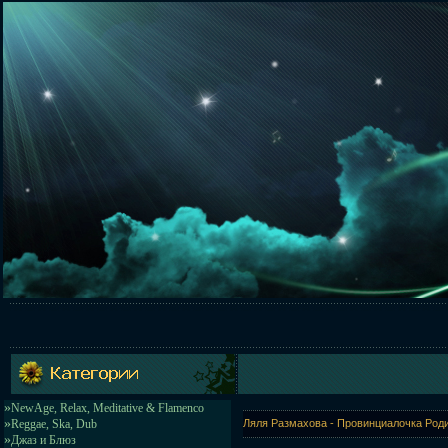
»
NewAge, Relax, Meditative & Flamenco
»
Reggae, Ska, Dub
Ляля Размахова - Провинциалочка Роди
»
Джаз и Блюз