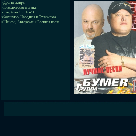
»
Другие жанры
»
Классическая музыка
»
Рэп, Хип-Хоп, R'n'B
»
Фольклор, Народная и Этническая
»
Шансон, Авторская и Военная песня