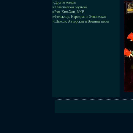
»
Другие жанры
»
Классическая музыка
»
Рэп, Хип-Хоп, R'n'B
»
Фольклор, Народная и Этническая
»
Шансон, Авторская и Военная песня