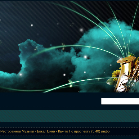
Ресторанной Музыки - Бокал Вина - Как-то По проспекту (3:40) инфо.