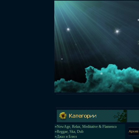
»
NewAge, Relax, Meditative & Flamenco
»
Reggae, Ska, Dub
Архив 
»
Джаз и Блюз