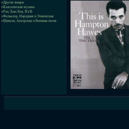
»
Другие жанры
»
Классическая музыка
»
Рэп, Хип-Хоп, R'n'B
»
Фольклор, Народная и Этническая
»
Шансон, Авторская и Военная песня