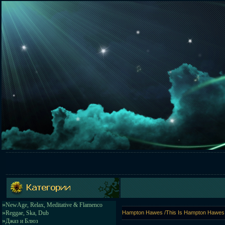
»
NewAge, Relax, Meditative & Flamenco
»
Reggae, Ska, Dub
Hampton Hawes /This Is Hampton Hawes: V
»
Джаз и Блюз